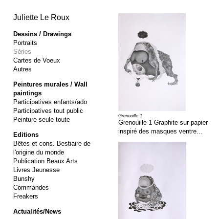
Juliette Le Roux
Dessins / Drawings
Portraits
Séries
Cartes de Voeux
Autres
Peintures murales / Wall
paintings
Participatives enfants/ado
Participatives tout public
Grenouille 1
Peinture seule toute
Grenouille 1 Graphite sur papier
inspiré des masques ventre...
Editions
Bêtes et cons. Bestiaire de
l'origine du monde
Publication Beaux Arts
Livres Jeunesse
Bunshy
Commandes
Freakers
Actualités/News